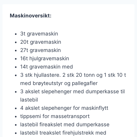
Maskinoversikt:
3t gravemaskin
20t gravemaskin
27t gravemaskin
16t hjulgravemaskin
14t gravemaskin med
3 stk hjullastere. 2 stk 20 tonn og 1 stk 10 t
med brøyteutstyr og pallegafler
3 akslet slepehenger med dumperkasse til
lastebil
4 akslet slepehenger for maskinflytt
tippsemi for massetransport
lastebil fireakslet med dumperkasse
lastebil treakslet firehjulstrekk med