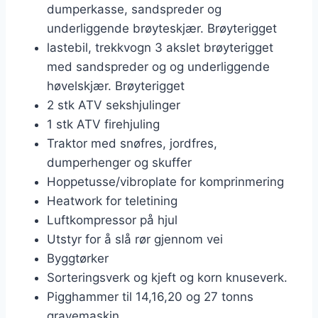
dumperkasse, sandspreder og
underliggende brøyteskjær. Brøyterigget
lastebil, trekkvogn 3 akslet brøyterigget
med sandspreder og og underliggende
høvelskjær. Brøyterigget
2 stk ATV sekshjulinger
1 stk ATV firehjuling
Traktor med snøfres, jordfres,
dumperhenger og skuffer
Hoppetusse/vibroplate for komprinmering
Heatwork for teletining
Luftkompressor på hjul
Utstyr for å slå rør gjennom vei
Byggtørker
Sorteringsverk og kjeft og korn knuseverk.
Pigghammer til 14,16,20 og 27 tonns
gravemaskin